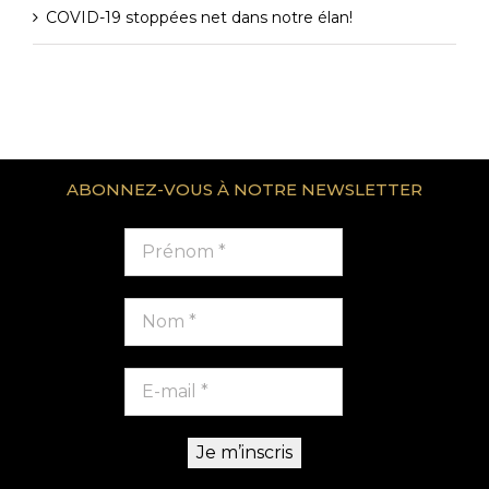
COVID-19 stoppées net dans notre élan!
ABONNEZ-VOUS À NOTRE NEWSLETTER