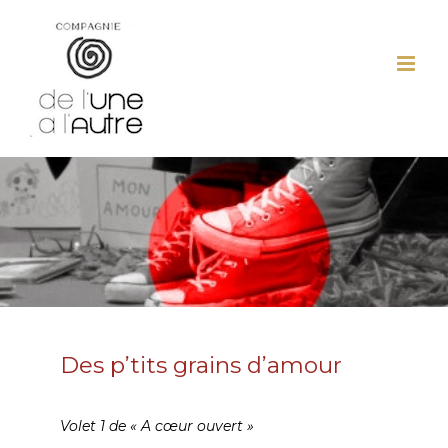
Passer
au
contenu
Des p’tits grains d’amour
Volet 1 de « A cœur ouvert »