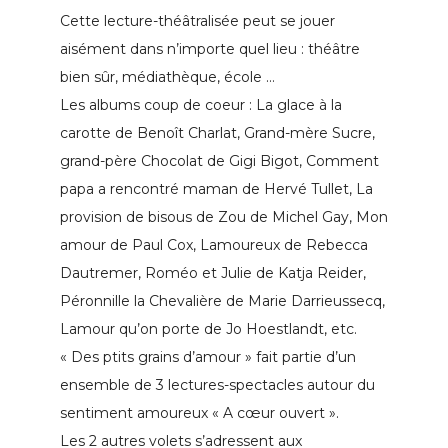
Cette lecture-théâtralisée peut se jouer
aisément dans n’importe quel lieu : théâtre
bien sûr, médiathèque, école …
Les albums coup de coeur : La glace à la
carotte de Benoît Charlat, Grand-mère Sucre,
grand-père Chocolat de Gigi Bigot, Comment
papa a rencontré maman de Hervé Tullet, La
provision de bisous de Zou de Michel Gay, Mon
amour de Paul Cox, Lamoureux de Rebecca
Dautremer, Roméo et Julie de Katja Reider,
Péronnille la Chevalière de Marie Darrieussecq,
Lamour qu’on porte de Jo Hoestlandt, etc.
« Des ptits grains d’amour » fait partie d’un
ensemble de 3 lectures-spectacles autour du
sentiment amoureux « A cœur ouvert ».
Les 2 autres volets s’adressent aux