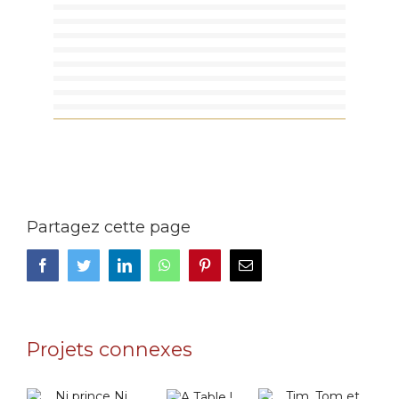
Partagez cette page
Facebook
Twitter
LinkedIn
WhatsApp
Pinterest
Email
Projets connexes