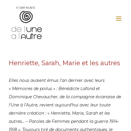
Passer
au
contenu
Henriette, Sarah, Marie et les autres
Elles nous avaient émus l’an dernier avec leurs
« Mémoires de poilus » : Bénédicte Lafond et
Dominique Chevaucher, de la compagnie évianaise de
l’Une à l’Autre, revient aujourd’hui avec leur toute
dernière création : « Henriette, Marie, Sarah et les
autres… – Paroles de Femmes pendant la guerre 1914-
1918 ». Toujours tiré de documents authentiques, le