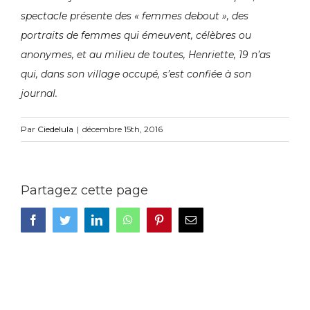
spectacle présente des « femmes debout », des
portraits de femmes qui émeuvent, célèbres ou
anonymes, et au milieu de toutes, Henriette, 19 n’as
qui, dans son village occupé, s’est confiée à son
journal.
Par
Ciedelula
|
décembre 15th, 2016
Partagez cette page
Facebook
Twitter
LinkedIn
WhatsApp
Pinterest
Email