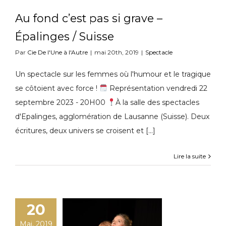
Au fond c’est pas si grave –
Épalinges / Suisse
Par
Cie De l'Une à l'Autre
|
mai 20th, 2019
|
Spectacle
Un spectacle sur les femmes où l'humour et le tragique
se côtoient avec force !
Représentation vendredi 22
septembre 2023 - 20H00
À la salle des spectacles
d'Epalinges, agglomération de Lausanne (Suisse). Deux
écritures, deux univers se croisent et [...]
Lire la suite
20
Mai, 2019