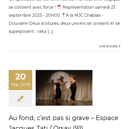
se côtoient avec force !
Représentation samedi 23
septembre 2023 - 20H00
À la MJC Chablais -
Douvaine Deux écritures, deux univers se croisent et se
superposent : celui [...]
Lire la suite
20
Mai, 2019
Au fond, c’est pas si grave – Espace
Jacques Tati / Orsay (91)