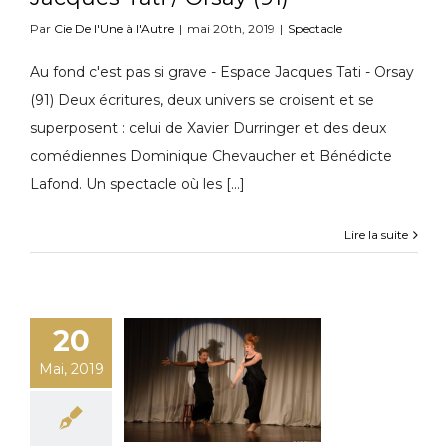
Par
Cie De l'Une à l'Autre
|
mai 20th, 2019
|
Spectacle
Au fond c'est pas si grave - Espace Jacques Tati - Orsay
(91) Deux écritures, deux univers se croisent et se
superposent : celui de Xavier Durringer et des deux
comédiennes Dominique Chevaucher et Bénédicte
Lafond. Un spectacle où les [...]
Lire la suite
20
Mai, 2019