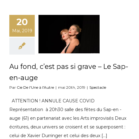
20
Mai, 2019
Au fond, c’est pas si grave – Le Sap-
en-auge
Par
Cie De l'Une à l'Autre
|
mai 20th, 2019
|
Spectacle
ATTENTION ! ANNULE CAUSE COVID
Représentation à 20h30 salle des fêtes du Sap-en -
auge (61) en partenariat avec les Arts improvisés Deux
écritures, deux univers se croisent et se superposent :
celui de Xavier Durringer et celui des deux [...]