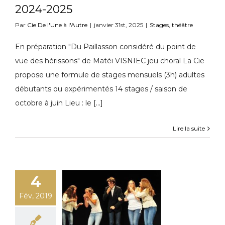
2024-2025
Par
Cie De l'Une à l'Autre
|
janvier 31st, 2025
|
Stages
,
théâtre
En préparation "Du Paillasson considéré du point de
vue des hérissons" de Matéï VISNIEC jeu choral La Cie
propose une formule de stages mensuels (3h) adultes
débutants ou expérimentés 14 stages / saison de
octobre à juin Lieu : le [...]
Lire la suite
4
Fév, 2019