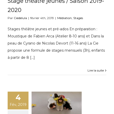
Stage théâtre jeunes / Saison 2019-
2020
Par
Ciedelula
|
février 4th, 2019
|
Médiation
,
Stages
Stages théâtre jeunes et pré-ados En préparation :
Moustique de Fabien Arca (Atelier 8-10 ans) et Dans la
peau de Cyrano de Nicolas Devort (11-16 ans) La Cie
propose une formule de stages mensuels (3h), enfants
à partir de 8 [...]
Lire la suite
4
Fév, 2019