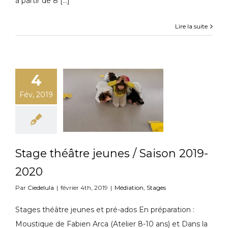
à partir de 8 [...]
Lire la suite
4
Fév, 2019
Stage théâtre jeunes / Saison 2019-
2020
Par
Ciedelula
|
février 4th, 2019
|
Médiation
,
Stages
Stages théâtre jeunes et pré-ados En préparation :
Moustique de Fabien Arca (Atelier 8-10 ans) et Dans la