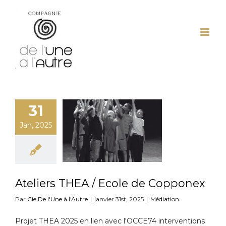
Passer
au
contenu
31
Jan, 2025
Ateliers THEA / Ecole de Copponex
Par
Cie De l'Une à l'Autre
|
janvier 31st, 2025
|
Médiation
Projet THEA 2025 en lien avec l'OCCE74 interventions