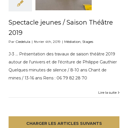
Spectacle jeunes / Saison Théâtre
2019
Par
Ciedelula
|
février 4th, 2019
|
Médiation
,
Stages
J-3 ... Présentation des travaux de saison théâtre 2019
autour de l'univers et de l'écriture de Philippe Gauthier
Quelques minutes de silence / 8-10 ans Chant de
mines / 13-16 ans Rens : 06 79 82 28 70
Lire la suite
CHARGER LES ARTICLES SUIVANTS