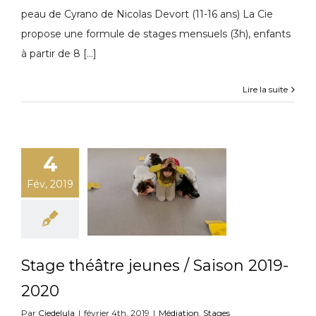
peau de Cyrano de Nicolas Devort (11-16 ans) La Cie
propose une formule de stages mensuels (3h), enfants
à partir de 8 [...]
Lire la suite
4
Fév, 2019
Stage théâtre jeunes / Saison 2019-
2020
Par
Ciedelula
|
février 4th, 2019
|
Médiation
,
Stages