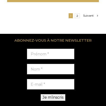
Suivant
1
2
ABONNEZ-VOUS À NOTRE NEWSLETTER