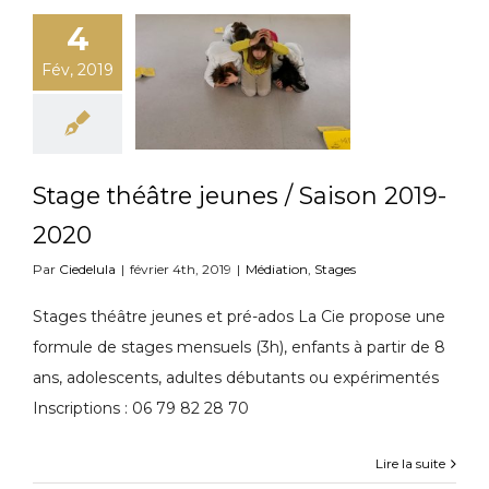
4
Fév, 2019
Stage théâtre jeunes / Saison 2019-
2020
Par
Ciedelula
|
février 4th, 2019
|
Médiation
,
Stages
Stages théâtre jeunes et pré-ados La Cie propose une
formule de stages mensuels (3h), enfants à partir de 8
ans, adolescents, adultes débutants ou expérimentés
Inscriptions : 06 79 82 28 70
Lire la suite