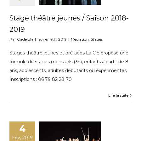
Stage théâtre jeunes / Saison 2018-
2019
Par
Ciedelula
|
février 4th, 2019
|
Médiation
,
Stages
Stages théâtre jeunes et pré-ados La Cie propose une
formule de stages mensuels (3h), enfants à partir de 8
ans, adolescents, adultes débutants ou expérimentés
Inscriptions : 06 79 82 28 70
Lire la suite
4
Fév, 2019