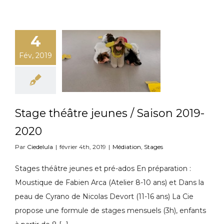
4
Fév, 2019
Stage théâtre jeunes / Saison 2019-
2020
Par
Ciedelula
|
février 4th, 2019
|
Médiation
,
Stages
Stages théâtre jeunes et pré-ados En préparation :
Moustique de Fabien Arca (Atelier 8-10 ans) et Dans la
peau de Cyrano de Nicolas Devort (11-16 ans) La Cie
propose une formule de stages mensuels (3h), enfants