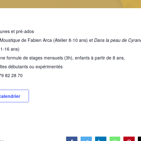
eunes et pré-ados
Moustique
de Fabien Arca (Atelier 8-10 ans) et
Dans la peau de Cyran
11-16 ans)
ne formule de stages mensuels (3h), enfants à partir de 8 ans,
ltes débutants ou expérimentés
 79 82 28 70
calendrier