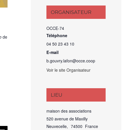
ORGANISATEUR
OCCE-74
Téléphone
o
de
04 50 23 43 10
E-mail
b.gouvry.lafon@occe.coop
Voir le site Organisateur
LIEU
maison des associations
520 avenue de Maxilly
Neuvecelle
,
74500
France