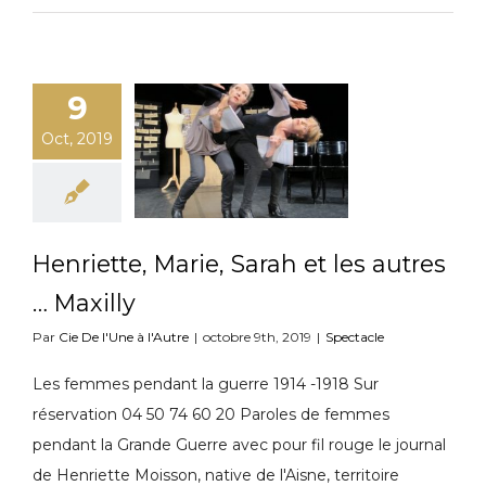
9
Oct, 2019
Henriette, Marie, Sarah et les autres
… Maxilly
Par
Cie De l'Une à l'Autre
|
octobre 9th, 2019
|
Spectacle
Les femmes pendant la guerre 1914 -1918 Sur
réservation 04 50 74 60 20 Paroles de femmes
pendant la Grande Guerre avec pour fil rouge le journal
de Henriette Moisson, native de l'Aisne, territoire