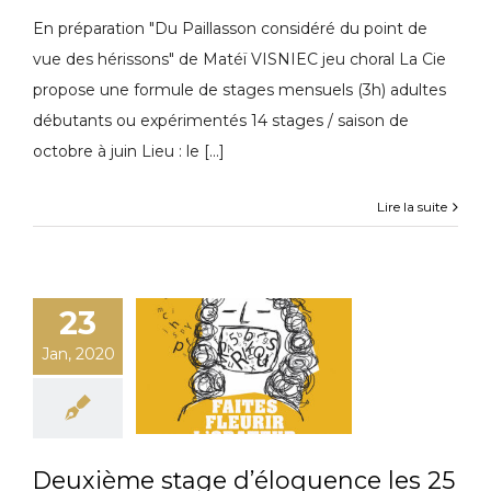
En préparation "Du Paillasson considéré du point de
vue des hérissons" de Matéï VISNIEC jeu choral La Cie
propose une formule de stages mensuels (3h) adultes
débutants ou expérimentés 14 stages / saison de
octobre à juin Lieu : le [...]
Lire la suite
23
Jan, 2020
Deuxième stage d’éloquence les 25