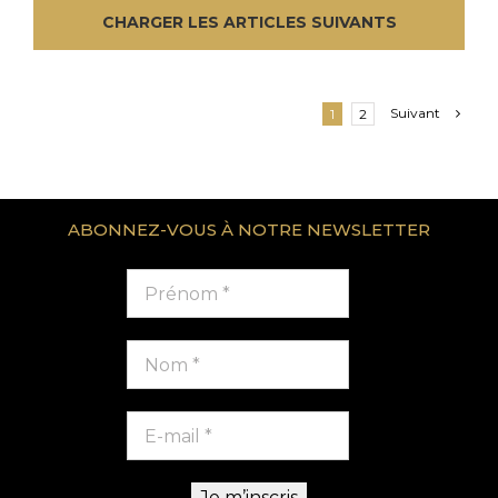
CHARGER LES ARTICLES SUIVANTS
Suivant
1
2
ABONNEZ-VOUS À NOTRE NEWSLETTER