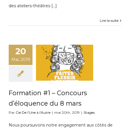
des ateliers-théâtres [...]
Lire la suite
20
Mai, 2019
Formation #1 – Concours
d’éloquence du 8 mars
Par
Cie De l'Une à l'Autre
|
mai 20th, 2019
|
Stages
Nous poursuivons notre engagement aux côtés de