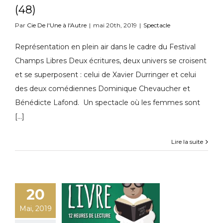
(48)
Par
Cie De l'Une à l'Autre
|
mai 20th, 2019
|
Spectacle
Représentation en plein air dans le cadre du Festival
Champs Libres Deux écritures, deux univers se croisent
et se superposent : celui de Xavier Durringer et celui
des deux comédiennes Dominique Chevaucher et
Bénédicte Lafond. Un spectacle où les femmes sont
[...]
Lire la suite
20
Mai, 2019