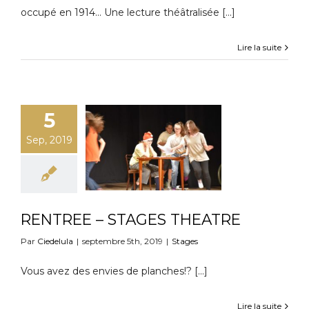
occupé en 1914... Une lecture théâtralisée [...]
Lire la suite
5
Sep, 2019
RENTREE – STAGES THEATRE
Par
Ciedelula
|
septembre 5th, 2019
|
Stages
Vous avez des envies de planches!? […]
Lire la suite