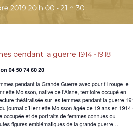
bre 2019 20 h 00
-
21 h 30
es pendant la guerre 1914 -1918
ion 04 50 74 60 20
emmes pendant la Grande Guerre avec pour fil rouge le
nriette Moisson, native de l’Aisne, territoire occupé en
cture théâtralisée sur les femmes pendant la guerre 19
 du journal d’Henriette Moisson âgée de 19 ans en 1914 
ne occupée et de portraits de femmes connues ou
outes figures emblématiques de la grande guerre…