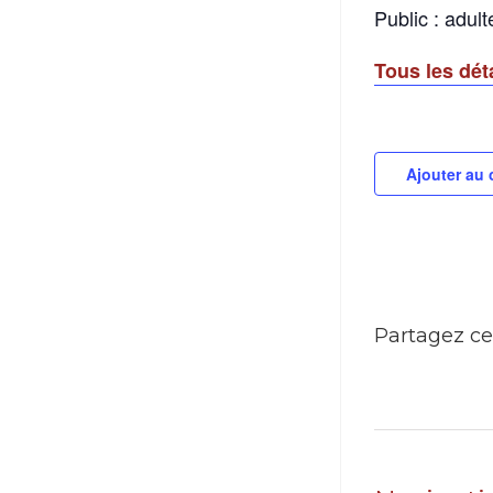
Public : adult
Tous les dét
Ajouter au 
Partagez ce