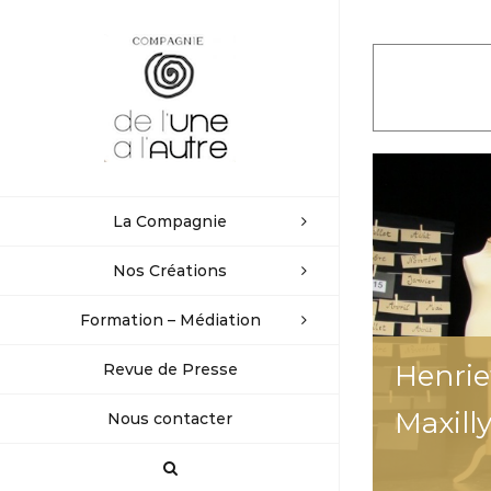
Passer
au
contenu
La Compagnie
Nos Créations
Formation – Médiation
Henriet
Revue de Presse
Maxill
Nous contacter