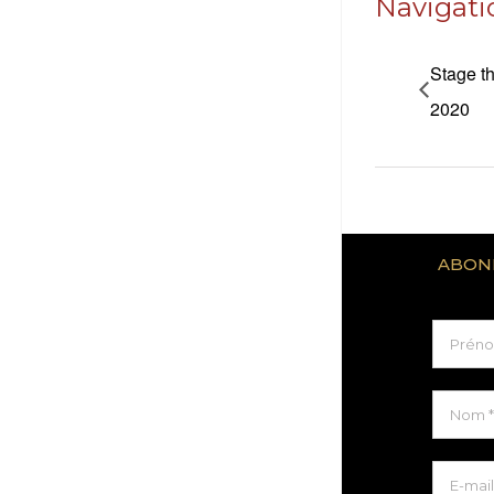
Navigat
Stage t
2020
ABON