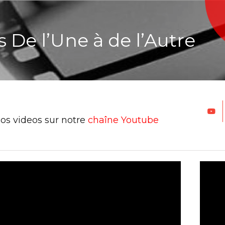
 De l’Une à de l’Autre
os videos sur notre
chaîne Youtube