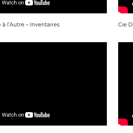
 à l’Autre – Inventaires
Cie D