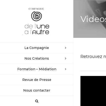
Passer
au
Videos
contenu
La Compagnie
Retrouvez n
Nos Créations
Formation – Médiation
Revue de Presse
Nous contacter