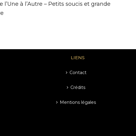
e l’Une à l’Autre – Petits soucis et grande
re
LIENS
Contact
Crédits
Mentions légales