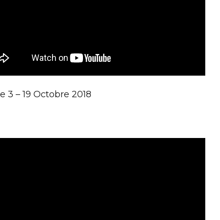
e 3 – 19 Octobre 2018