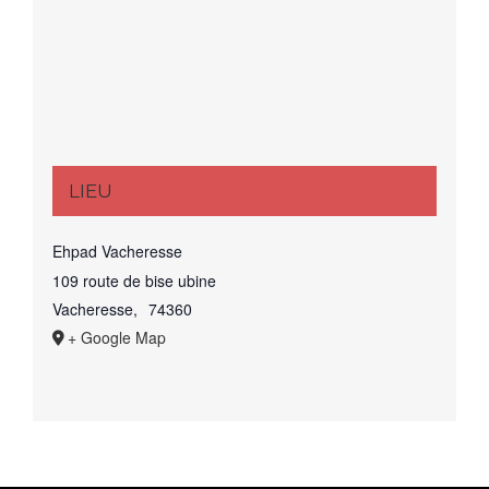
LIEU
Ehpad Vacheresse
109 route de bise ubine
Vacheresse
,
74360
+ Google Map