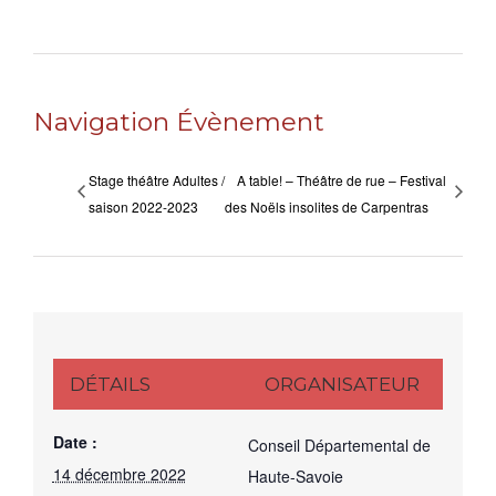
Navigation Évènement
Stage théâtre Adultes /
A table! – Théâtre de rue – Festival
saison 2022-2023
des Noëls insolites de Carpentras
DÉTAILS
ORGANISATEUR
Date :
Conseil Départemental de
14 décembre 2022
Haute-Savoie