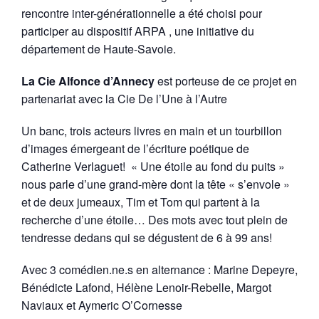
rencontre inter-générationnelle a été choisi pour
participer au dispositif ARPA , une initiative du
département de Haute-Savoie.
La Cie Alfonce d’Annecy
est porteuse de ce projet en
partenariat avec la Cie De l’Une à l’Autre
Un banc, trois acteurs livres en main et un tourbillon
d’images émergeant de l’écriture poétique de
Catherine Verlaguet! « Une étoile au fond du puits »
nous parle d’une grand-mère dont la tête « s’envole »
et de deux jumeaux, Tim et Tom qui partent à la
recherche d’une étoile… Des mots avec tout plein de
tendresse dedans qui se dégustent de 6 à 99 ans!
Avec 3 comédien.ne.s en alternance : Marine Depeyre,
Bénédicte Lafond, Hélène Lenoir-Rebelle, Margot
Naviaux et Aymeric O’Cornesse