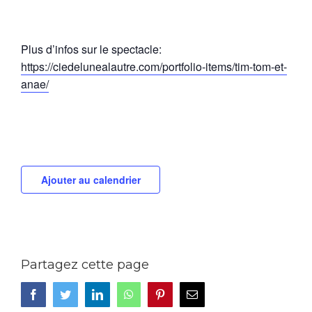
Plus d’infos sur le spectacle:
https://ciedelunealautre.com/portfolio-items/tim-tom-et-
anae/
Ajouter au calendrier
Partagez cette page
Facebook
Twitter
LinkedIn
WhatsApp
Pinterest
Email