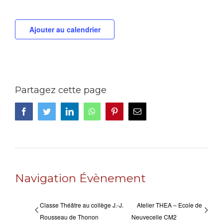
Ajouter au calendrier
Partagez cette page
Facebook
Twitter
LinkedIn
WhatsApp
Pinterest
Email
Navigation Évènement
Classe Théâtre au collège J.-J.
Atelier THEA – Ecole de
Rousseau de Thonon
Neuvecelle CM2