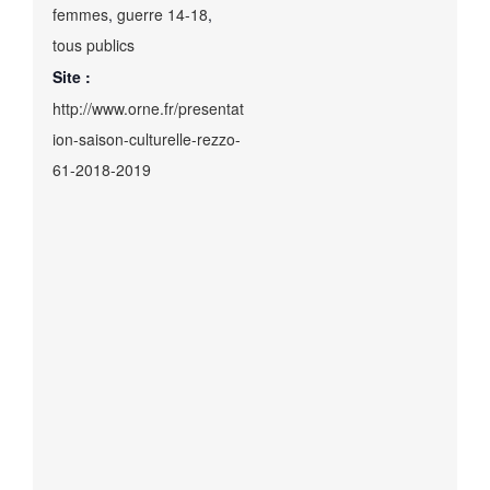
femmes
,
guerre 14-18
,
tous publics
Site :
http://www.orne.fr/presentat
ion-saison-culturelle-rezzo-
61-2018-2019