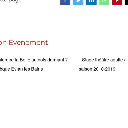
ion Évènement
interdire la Belle au bois dormant ?
Stage théâtre adulte /
èque Evian les Bains
saison 2018-2019