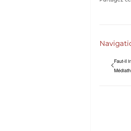
Navigat
Faut-il 
Médiath