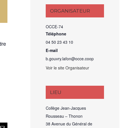
ORGANISATEUR
OCCE-74
Téléphone
04 50 23 43 10
dre
E-mail
b.gouvry.lafon@occe.coop
Voir le site Organisateur
LIEU
Collège Jean-Jacques
Rousseau – Thonon
38 Avenue du Général de
rest
Email