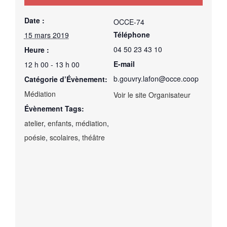
Date :
OCCE-74
Téléphone
15 mars 2019
04 50 23 43 10
Heure :
E-mail
12 h 00 - 13 h 00
b.gouvry.lafon@occe.coop
Catégorie d’Évènement:
Médiation
Voir le site Organisateur
Évènement Tags:
atelier
,
enfants
,
médiation
,
poésie
,
scolaires
,
théâtre