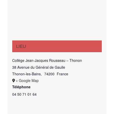
LIEU
Collège Jean-Jacques Rousseau – Thonon
38 Avenue du Général de Gaulle
Thonon-les-Bains
,
74200
France
+ Google Map
Téléphone
04 50 71 01 64