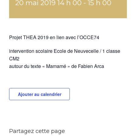
20 mai 2019 14 h 00
-
15 h 00
Projet THEA 2019 en lien avec l’OCCE74
intervention scolaire Ecole de Neuvecelle / 1 classe
CM2
autour du texte « Mamamé » de Fabien Arca
Ajouter au calendrier
Partagez cette page