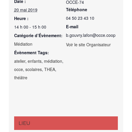
Date :
OCCE-74
Téléphone
20 mai 2019
04 50 23 43 10
Heure :
E-mail
14 h 00 - 15 h 00
b.gouvry.lafon@occe.coop
Catégorie d’Évènement:
Médiation
Voir le site Organisateur
Évènement Tags:
atelier
,
enfants
,
médiation
,
occe
,
scolaires
,
THEA
,
théâtre
LIEU