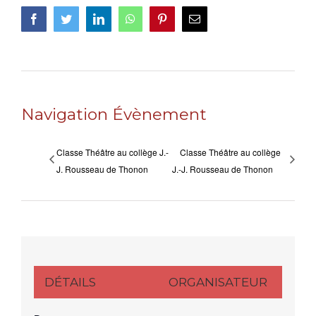
Facebook
Twitter
LinkedIn
WhatsApp
Pinterest
Email
Navigation Évènement
Classe Théâtre au collège J.-
Classe Théâtre au collège
J. Rousseau de Thonon
J.-J. Rousseau de Thonon
DÉTAILS
ORGANISATEUR