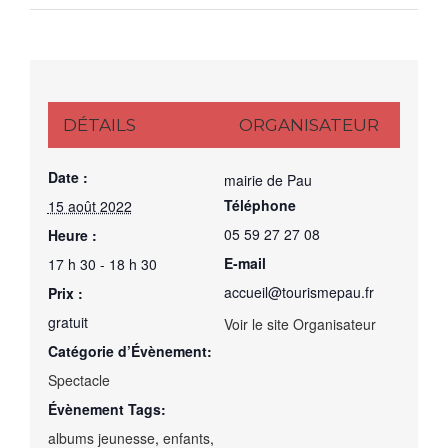
DÉTAILS
ORGANISATEUR
Date :
mairie de Pau
Téléphone
15 août 2022
05 59 27 27 08
Heure :
E-mail
17 h 30 - 18 h 30
accueil@tourismepau.fr
Prix :
gratuit
Voir le site Organisateur
Catégorie d’Évènement:
Spectacle
Évènement Tags:
albums jeunesse
,
enfants
,