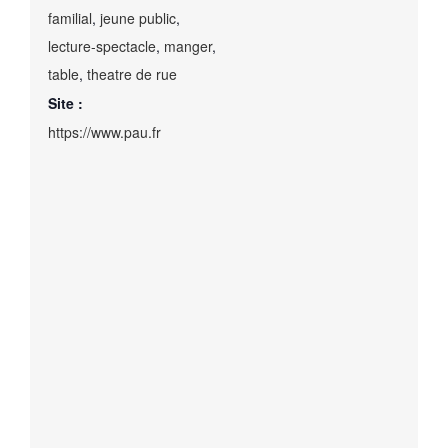
familial
,
jeune public
,
lecture-spectacle
,
manger
,
table
,
theatre de rue
Site :
https://www.pau.fr