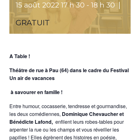
|
15 août 2022 17 h 30
-
18 h 30
GRATUIT
A Table !
Théâtre de rue à Pau (64) dans le cadre du Festival
Un air de vacances
à savourer en famille !
Entre humour, cocasserie, tendresse et gourmandise,
les deux comédiennes,
Dominique Chevaucher et
Bénédicte Lafond,
enfilent leurs robes-tables pour
arpenter la rue ou les champs et vous réveiller les
papilles ! Elles égrènent des histoires en poésie,