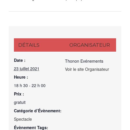
DÉTAILS
ORGANISATEUR
Date :
Thonon Evénements
23 juillet 2021
Voir le site Organisateur
Heure :
18 h 30 - 22 h 00
Prix :
gratuit
Catégorie d’Évènement:
Spectacle
Évènement Tags: