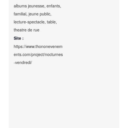
albums jeunesse
,
enfants
,
familial
,
jeune public
,
lecture-spectacle
,
table
,
theatre de rue
Site :
https://www.thononevenem
ents.com/project/nocturnes
-vendredi/