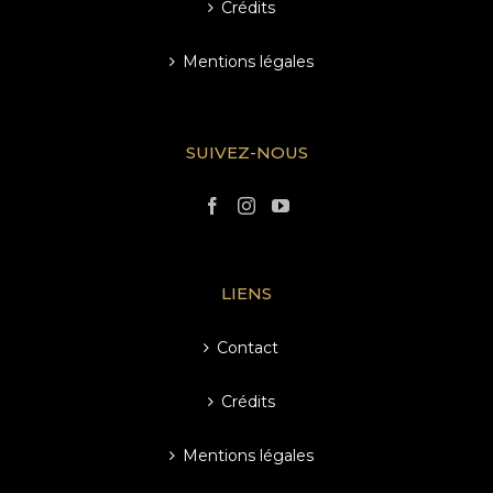
Crédits
Mentions légales
SUIVEZ-NOUS
LIENS
Contact
Crédits
Mentions légales