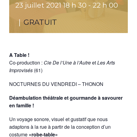
23 juillet 2021 18 h 30
-
22 h 00
|
GRATUIT
A Table !
Co-production :
Cie De l’Une à l’Autre
et
Les Arts
Improvisés
(61)
NOCTURNES DU VENDREDI – THONON
Déambulation théâtrale et gourmande à savourer
en famille !
Un voyage sonore, visuel et gustatif que nous
adaptons à la rue à partir de la conception d’un
costume
«robe-table»