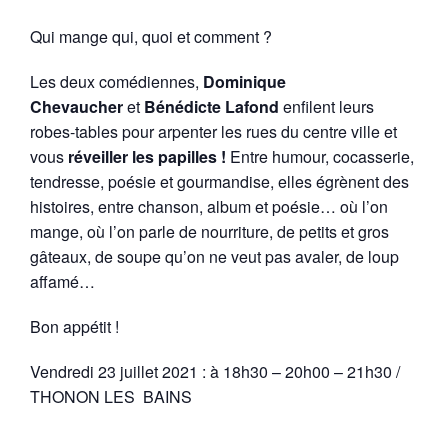
Qui mange qui, quoi et comment ?
Les deux comédiennes,
Dominique
Chevaucher
et
Bénédicte Lafond
enfilent leurs
robes-tables pour arpenter les rues du centre ville et
vous
réveiller les papilles !
Entre humour, cocasserie,
tendresse, poésie et gourmandise, elles égrènent des
histoires, entre chanson, album et poésie… où l’on
mange, où l’on parle de nourriture, de petits et gros
gâteaux, de soupe qu’on ne veut pas avaler, de loup
affamé…
Bon appétit !
Vendredi 23 juillet 2021 : à 18h30 – 20h00 – 21h30 /
THONON LES BAINS